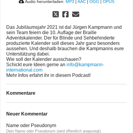
Audio herunterladen:
MP3
|
AAC
|
OGG
|
OPUS
Das Jubiläumsjahr 2021 ist da! Jürgen Kampmann und
sein Team feiern die 10. Auflage der Braille
Adventskalender. Der für Blinde und Sehbehinderte
produzierte Kalender soll dieses Jahr ganz besonders
aussehen. Und deshalb brauchen die Kampmanns eure
Unterstützung dabei.
Wie soll der Kalender ausschauen?
Schickt eure Ideen gerne an
info@kampmann-
international.com
Mehr Infos erfahrt ihr in diesem Podcast!
Kommentare
Neuer Kommentar
Name oder Pseudonym
Dein Name oder Pseudonym (wird öffentlich angezeigt)