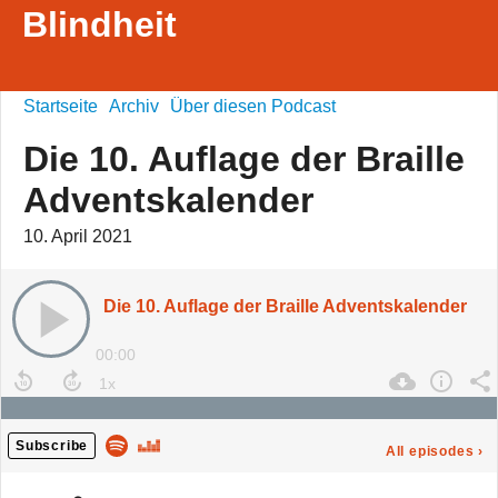
Blindheit
Startseite
Archiv
Über diesen Podcast
Die 10. Auflage der Braille
Adventskalender
10. April 2021
Die 10. Auflage der Braille Adventskalender
00:00
Subscribe
All episodes
›