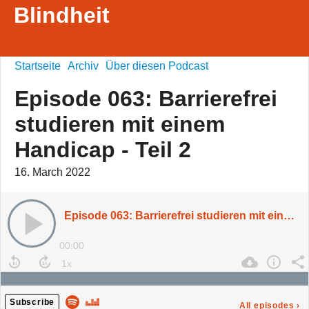
Blindheit
Startseite
Archiv
Über diesen Podcast
Episode 063: Barrierefrei
studieren mit einem
Handicap - Teil 2
16. March 2022
Episode 063: Barrierefrei studieren mit einem Handicap - Teil 2
00:00
Subscribe
All episodes
›